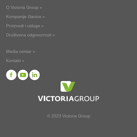
O Victoria Group »
Kompanije članice »
Proizvodi i usluge »
Društvena odgovornost »
Media centar »
Kontakt »
© 2023 Victoria Group